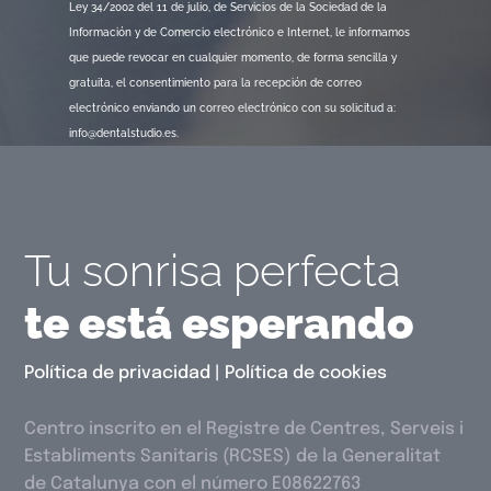
Ley 34/2002 del 11 de julio, de Servicios de la Sociedad de la
Información y de Comercio electrónico e Internet, le informamos
que puede revocar en cualquier momento, de forma sencilla y
gratuita, el consentimiento para la recepción de correo
electrónico enviando un correo electrónico con su solicitud a:
info@dentalstudio.es.
Tu sonrisa perfecta
te está esperando
Política de privacidad
|
Política de cookies
Centro inscrito en el Registre de Centres, Serveis i
Establiments Sanitaris (RCSES) de la Generalitat
de Catalunya con el número E08622763