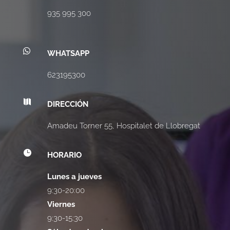
935 995 300

WHATSAPP
623195300

DIRECCIÓN
Amadeu Torner 55, Hospitalet de Llobregat

HORARIO
Lunes a jueves
9:30-20:00
Viernes
9:30-15:30