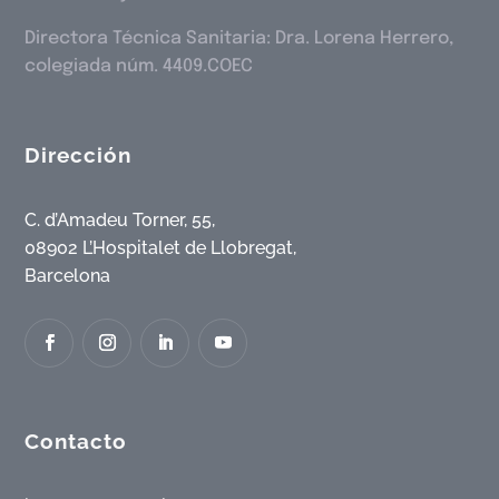
Directora Técnica Sanitaria: Dra. Lorena Herrero,
colegiada núm. 4409.COEC
Dirección
C. d’Amadeu Torner, 55,
08902 L’Hospitalet de Llobregat,
Barcelona
Contacto