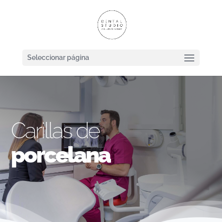
Seleccionar página
Carillas de
porcelana