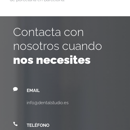
Contacta con
nosotros cuando
nos necesites

EMAIL
info@dentalstudio.es

TELÉFONO