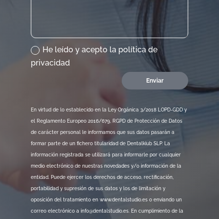
He leído y acepto la política de
privacidad
Enviar
En virtud de lo establecido en la Ley Orgánica 3/2018 LOPD-GDD y
el Reglamento Europeo 2016/679, RGPD de Protección de Datos
de carácter personal le informamos que sus datos pasarán a
formar parte de un fichero titularidad de Dentalkiub SLP. La
información registrada se utilizará para informarle por cualquier
medio electrónico de nuestras novedades y/o información de la
entidad. Puede ejercer los derechos de acceso, rectificación,
portabilidad y supresión de sus datos y los de limitación y
oposición del tratamiento en www.dentalstudio.es o enviando un
correo electrónico a info@dentalstudio.es. En cumplimiento de la