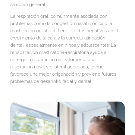
salud en general.
La respiración oral, comúnmente asociada con
problemas como la congestión nasal crónica o la
masticación unilateral, tiene efectos negativos en el
crecimiento de la cara y la correcta alineación
dental, especialmente en niños y adolescentes. La
rehabilitación masticatoria-respiratoria ayuda a
corregir la respiración oral y fomenta una
respiración nasal y bilateral adecuada, lo que
favorece una mejor oxigenación y previene futuros
problemas de desarrollo facial y dental.