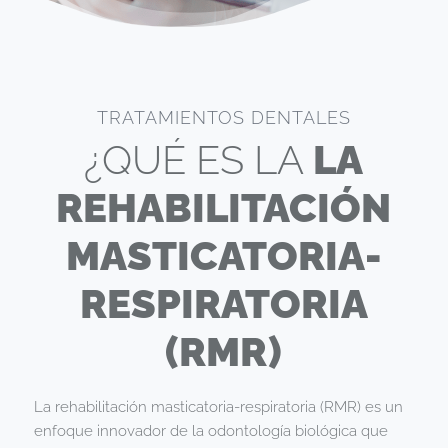
TRATAMIENTOS DENTALES
¿QUÉ ES LA
LA
REHABILITACIÓN
MASTICATORIA-
RESPIRATORIA
(RMR)
La rehabilitación masticatoria-respiratoria (RMR) es un
enfoque innovador de la odontología biológica que