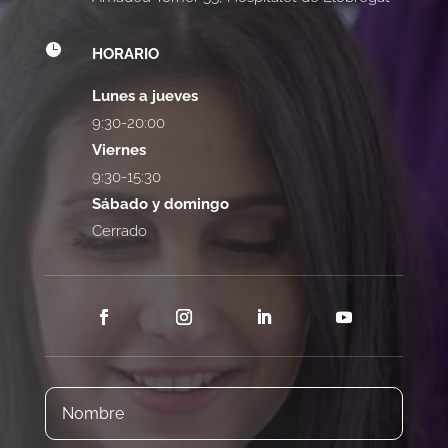

HORARIO
Lunes a jueves
9:30-20:00
Viernes
9:30-15:30
Sábado y domingo
Cerrado