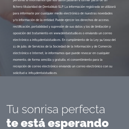
personal le informamos que sus datos pasarán a formar parte de un
fichero titularidad de Dentalkiub SLP. La información registrada se utilizará
para informarle por cualquier medio electrónico de nuestras novedades
y/o información de la entidad. Puede ejercer los derechos de acceso,
rectificación, portabilidad y supresión de sus datos y los de limitación y
oposición del tratamiento en www.dentalstudio.es o enviando un correo
electrónico a info@dentalstudio.es. En cumplimiento de la Ley 34/2002 del
11 de julio, de Servicios de la Sociedad de la Información y de Comercio
electrónico e Internet, le informamos que puede revocar en cualquier
momento, de forma sencilla y gratuita, el consentimiento para la
recepción de correo electrónico enviando un correo electrónico con su
solicitud a: info@dentalstudio.es.
Tu sonrisa perfecta
te está esperando