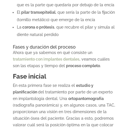
que es la parte que quedaría por debajo de la encía
El
pilar transepitelial
, que sería la parte de la fijación
(tornillo metálico) que emerge de la encía
La
corona o prótesis
, que recubre el pilar y simula al
diente natural perdido
Fases y duración del proceso
Ahora que ya sabemos en qué consiste un
tratamiento con implantes dentales
, veamos cuáles
son las etapas y tiempo del
proceso completo
.
Fase inicial
En esta primera fase se realiza el
estudio y
planificación
del tratamiento por parte de un experto
en implantología dental. Una
ortopantomografía
(radiografía panorámica) y, en algunos casos, una TAC,
proporcionan una visión en tres dimensiones de la
situación ósea del paciente. Gracias a esto, podremos
valorar cuál será la posición óptima en la que colocar