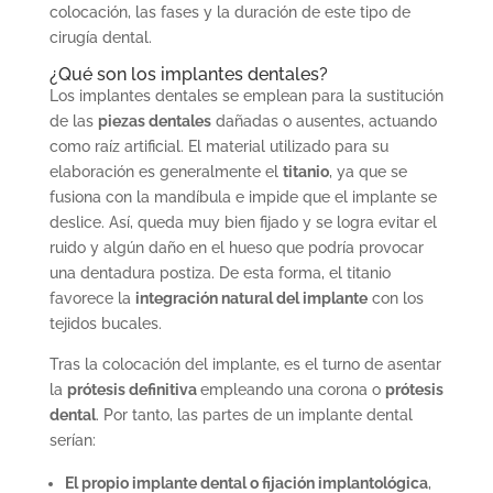
colocación, las fases y la duración de este tipo de
cirugía dental.
¿Qué son los implantes dentales?
Los implantes dentales se emplean para la sustitución
de las
piezas dentales
dañadas o ausentes, actuando
como raíz artificial. El material utilizado para su
elaboración es generalmente el
titanio
, ya que se
fusiona con la mandíbula e impide que el implante se
deslice. Así, queda muy bien fijado y se logra evitar el
ruido y algún daño en el hueso que podría provocar
una dentadura postiza. De esta forma, el titanio
favorece la
integración natural del implante
con los
tejidos bucales.
Tras la colocación del implante, es el turno de asentar
la
prótesis definitiva
empleando una corona o
prótesis
dental
. Por tanto, las partes de un implante dental
serían:
El propio implante dental o fijación implantológica
,