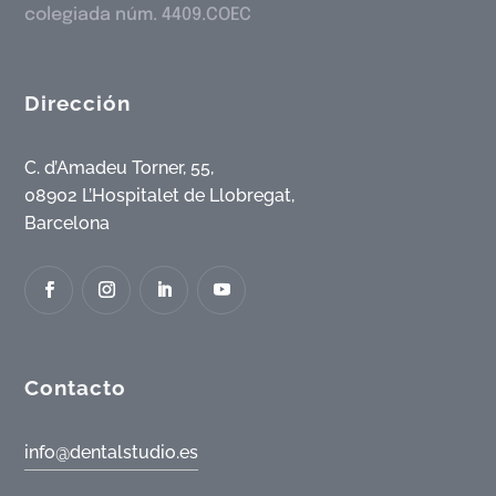
colegiada núm. 4409.COEC
Dirección
C. d’Amadeu Torner, 55,
08902 L’Hospitalet de Llobregat,
Barcelona
Contacto
info@dentalstudio.es