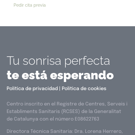
Pedir cita previa
Tu sonrisa perfecta
te está esperando
Política de privacidad
|
Política de cookies
Centro inscrito en el Registre de Centres, Serveis i
Establiments Sanitaris (RCSES) de la Generalitat
de Catalunya con el número E08622763
Directora Técnica Sanitaria: Dra. Lorena Herrero,