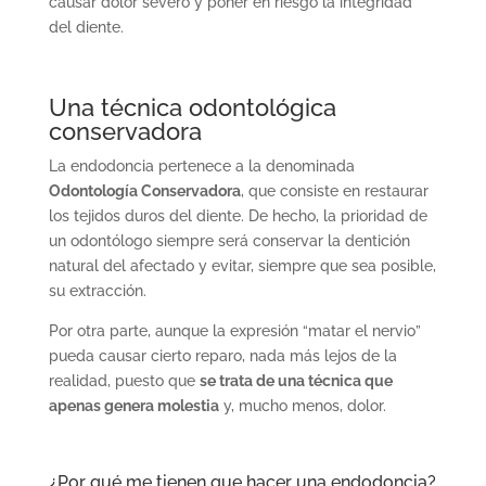
causar dolor severo y poner en riesgo la integridad
del diente.
Una técnica odontológica
conservadora
La endodoncia pertenece a la denominada
Odontología Conservadora
, que consiste en restaurar
los tejidos duros del diente. De hecho, la prioridad de
un odontólogo siempre será conservar la dentición
natural del afectado y evitar, siempre que sea posible,
su extracción.
Por otra parte, aunque la expresión “matar el nervio”
pueda causar cierto reparo, nada más lejos de la
realidad, puesto que
se trata de una técnica que
apenas genera molestia
y, mucho menos, dolor.
¿Por qué me tienen que hacer una endodoncia?