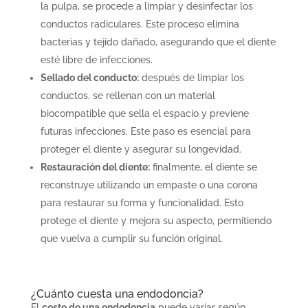
la pulpa, se procede a limpiar y desinfectar los
conductos radiculares. Este proceso elimina
bacterias y tejido dañado, asegurando que el diente
esté libre de infecciones.
Sellado del conducto:
después de limpiar los
conductos, se rellenan con un material
biocompatible que sella el espacio y previene
futuras infecciones. Este paso es esencial para
proteger el diente y asegurar su longevidad.
Restauración del diente:
finalmente, el diente se
reconstruye utilizando un empaste o una corona
para restaurar su forma y funcionalidad. Esto
protege el diente y mejora su aspecto, permitiendo
que vuelva a cumplir su función original.
¿Cuánto cuesta una endodoncia?
El
coste de una endodoncia
puede variar según